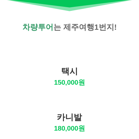
차량투어
는 제주여행1번지!
택시
150,000원
카니발
180,000원