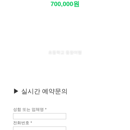
700,000원
초등학교 동창여행
▶ 실시간 예약문의
성함 또는 업체명
*
전화번호
*