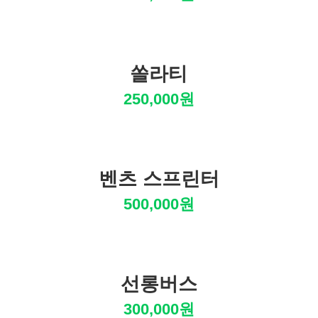
쏠라티
250,000원
벤츠 스프린터
500,000원
선롱버스
300,000원